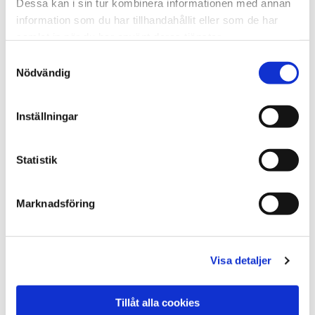
Dessa kan i sin tur kombinera informationen med annan
förbättrat och format.
information som du har tillhandahållit eller som de har
samlat in när du har använt deras tjänster.
Samtyckesval
Nödvändig
Inställningar
Statistik
Marknadsföring
Visa detaljer
Tillåt alla cookies