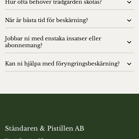
Hur ofta behöver trädgården skötas?
När är bästa tid för beskärning?
Jobbar ni med enstaka insatser eller
abonnemang?
Kan ni hjälpa med föryngringsbeskärning?
Ståndaren & Pistillen AB