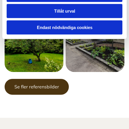
Tillåt urval
Endast nödvändiga cookies
Se fler referensbilder